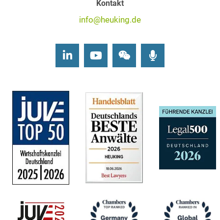
Kontakt
info@heuking.de
LinkedIn
Youtube
Wechat
Podcasts