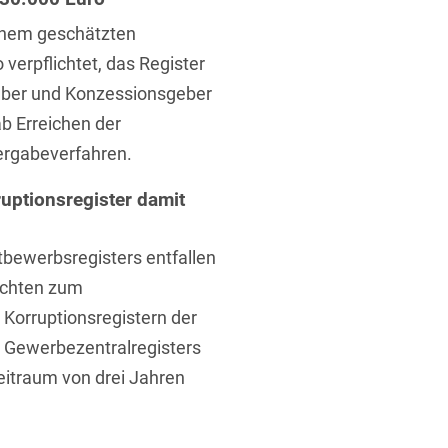
einem geschätzten
verpflichtet, das Register
eber und Konzessionsgeber
ab Erreichen der
ergabeverfahren.
t
uptionsregister damit
ttbewerbsregisters entfallen
ichten zum
 Korruptionsregistern der
es Gewerbezentralregisters
eitraum von drei Jahren