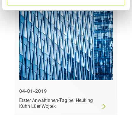
04-01-2019
Erster Anwältinnen-Tag bei Heuking
Kühn Lüer Wojtek