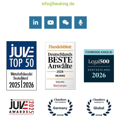
info@heuking.de
LinkedIn
Youtube
Wechat
Podcasts