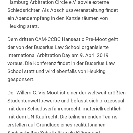
Hamburg Arbitration Circle e.V. sowie externe
Schiedsrichter. Als Abschlussveranstaltung findet
ein Abendempfang in den Kanzleiräumen von
Heuking statt.
Dem dritten CAM-CCBC Hanseatic Pre-Moot geht
der von der Bucerius Law School organisierte
International Arbitration Day am 9. April 2019
voraus. Die Konferenz findet in der Bucerius Law
School statt und wird ebenfalls von Heuking
gesponsert.
Der Willem C. Vis Moot ist einer der weltweit größten
Studentenwettbewerbe und befasst sich prozessual
mit dem Schiedsverfahrensrecht, materiellrechtlich
mit dem UN-Kaufrecht. Die teilnehmenden Teams
erstellen auf Grundlage eines realitätsnahen
Sachverhaltes Schriftsätze als Kläger und