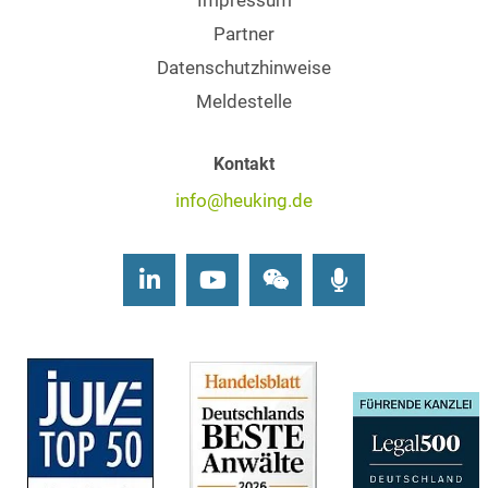
Impressum
Partner
Datenschutzhinweise
Meldestelle
Kontakt
info@heuking.de
LinkedIn
Youtube
Wechat
Podcasts