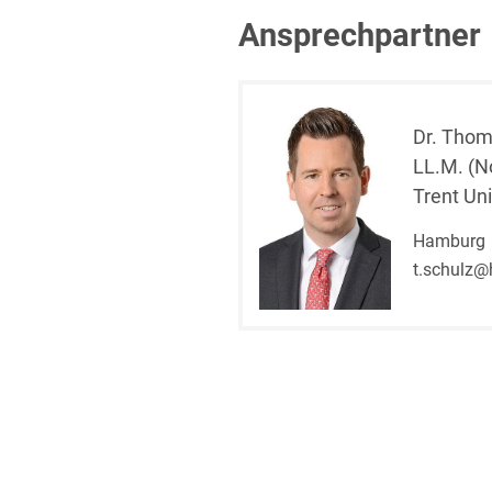
Ansprechpartner
Dr. Thom
LL.M. (N
Trent Uni
Hamburg
t.schulz@