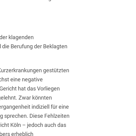
 der klagenden
 die Berufung der Beklagten
 Kurzerkrankungen gestützten
chst eine negative
ericht hat das Vorliegen
gelehnt. Zwar könnten
gangenheit indiziell für eine
g sprechen. Diese Fehlzeiten
cht Köln – jedoch auch das
bers erheblich