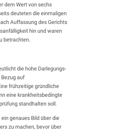
er dem Wert von sechs
its deuteten die einmaligen
ach Auffassung des Gerichts
rung
sanfälligkeit hin und waren
zu betrachten.
utlicht die hohe Darlegungs-
n Bezug auf
ne frühzeitige gründliche
nn eine krankheitsbedingte
prüfung standhalten soll.
 ein genaues Bild über die
ers zu machen, bevor über