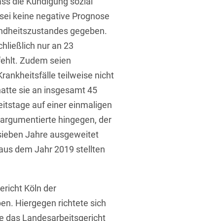
ass die Kündigung sozial
 sei keine negative Prognose
sundheitszustandes gegeben.
hließlich nur an 23
fehlt. Zudem seien
ankheitsfälle teilweise nicht
hatte sie an insgesamt 45
eitstage auf einer einmaligen
 argumentierte hingegen, der
ieben Jahre ausgeweitet
aus dem Jahr 2019 stellten
ericht Köln der
n. Hiergegen richtete sich
ie das Landesarbeitsgericht