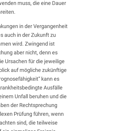
fwenden muss, die eine Dauer
reiten.
ankungen in der Vergangenheit
es auch in der Zukunft zu
mmen wird. Zwingend ist
t
chung aber nicht, denn es
 Ursachen für die jeweilige
lick auf mögliche zukünftige
Prognosefähigkeit“ kann es
krankheitsbedingte Ausfälle
einem Unfall beruhen und die
gaben der Rechtsprechung
lexen Prüfung führen, wenn
chten sind, die teilweise