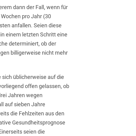
erem dann der Fall, wenn für
 Wochen pro Jahr (30
sten anfallen. Seien diese
 einem letzten Schritt eine
he determiniert, ob der
gen billigerweise nicht mehr
 sich üblicherweise auf die
 vorliegend offen gelassen, ob
drei Jahren wegen
l auf sieben Jahre
its die Fehlzeiten aus den
gative Gesundheitsprognose
inerseits seien die