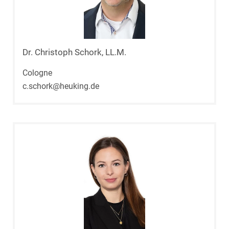
Dr. Christoph Schork, LL.M.
Cologne
c.schork@heuking.de