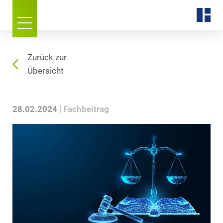
Zurück zur
Übersicht
28.02.2024
Fachbeitrag