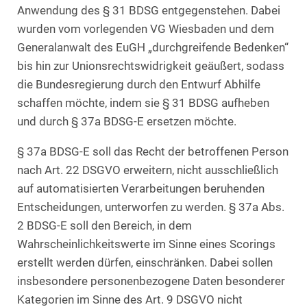
Anwendung des § 31 BDSG entgegenstehen. Dabei
wurden vom vorlegenden VG Wiesbaden und dem
Generalanwalt des EuGH „durchgreifende Bedenken“
bis hin zur Unionsrechtswidrigkeit geäußert, sodass
die Bundesregierung durch den Entwurf Abhilfe
schaffen möchte, indem sie § 31 BDSG aufheben
und durch § 37a BDSG-E ersetzen möchte.
§ 37a BDSG-E soll das Recht der betroffenen Person
nach Art. 22 DSGVO erweitern, nicht ausschließlich
auf automatisierten Verarbeitungen beruhenden
Entscheidungen, unterworfen zu werden. § 37a Abs.
2 BDSG-E soll den Bereich, in dem
Wahrscheinlichkeitswerte im Sinne eines Scorings
erstellt werden dürfen, einschränken. Dabei sollen
insbesondere personenbezogene Daten besonderer
Kategorien im Sinne des Art. 9 DSGVO nicht