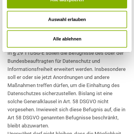
durchgehenden und sicheren Verschlüsselung
informiert werden müssen, die gewährleistet, dass
Auswahl erlauben
Informationen nur vom bereitgestellten Nutzer
gelesen werden können. Die Höhe der Bußgelder soll
Alle ablehnen
sich nicht ändern.
In § 29 TTDSG-E sollen die Befugnisse des oder der
Bundesbeauftragten für Datenschutz und
Informationsfreiheit erweitert werden. Insbesondere
soll er oder sie jetzt Anordnungen und andere
Maßnahmen treffen dürfen, um die Einhaltung des
Datenschutzes sicherzustellen. Bislang ist eine
solche Generalklausel in Art. 58 DSGVO nicht
vorgesehen. Inwieweit sich diese Befugnis auf, die in
Art 58 DSGVO genannten Befugnisse beschränkt,
bleibt abzuwarten.
Unerwähnt darf nicht bleiben, dass die Möglichkeit