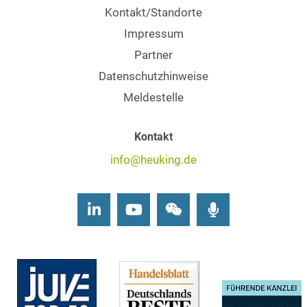
Kontakt/Standorte
Impressum
Partner
Datenschutzhinweise
Meldestelle
Kontakt
info@heuking.de
LinkedIn
Youtube
Wechat
Podcasts