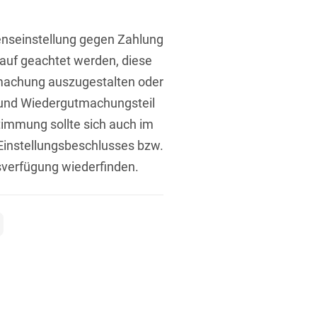
enseinstellung gegen Zahlung
rung
arauf geachtet werden, diese
machung auszugestalten oder
 und Wiedergutmachungsteil
timmung sollte sich auch im
 Einstellungsbeschlusses bzw.
sverfügung wiederfinden.