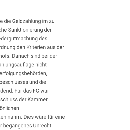
 die Geldzahlung im zu
che Sanktionierung der
Wiedergutmachung des
rdnung den Kriterien aus der
ofs. Danach sind bei der
ahlungsauflage nicht
verfolgungsbehörden,
sbeschlusses und die
dend. Für das FG war
Beschluss der Kammer
sönlichen
en nahm. Dies wäre für eine
für begangenes Unrecht