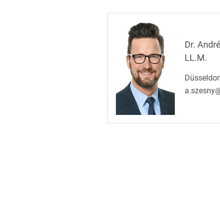
Dr. Andr
LL.M.
Düsseldor
a.szesny