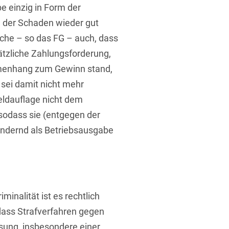
e einzig in Form der
 der Schaden wieder gut
che – so das FG – auch, dass
ätzliche Zahlungsforderung,
mmenhang zum Gewinn stand,
r sei damit nicht mehr
Geldauflage nicht dem
sodass sie (entgegen der
ndernd als Betriebsausgabe
minalität ist es rechtlich
dass Strafverfahren gegen
isung, insbesondere einer