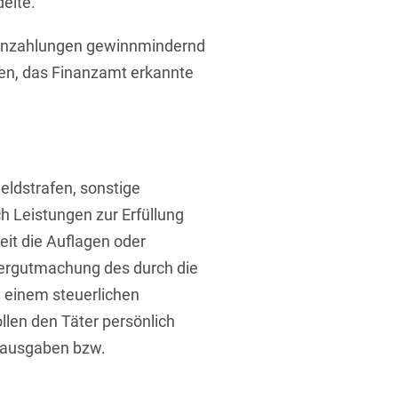
delte.
genzahlungen gewinnmindernd
en, das Finanzamt erkannte
eldstrafen, sonstige
h Leistungen zur Erfüllung
it die Auflagen oder
dergutmachung des durch die
 einem steuerlichen
llen den Täter persönlich
bsausgaben bzw.