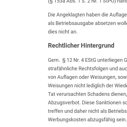
(§ 153a Abs. 1 S. 2 Nr. 1 StPO) han
Asset Management
Öffentlicher Sektor und
Tschechisch
Vergabe
Die Angeklagten haben die Aufla
Aufenthaltsrecht
Türkisch
als Betriebsausgabe absetzen woll
Patentrecht
Außenwirtschaftsrecht
dies nicht an.
Ungarisch
Private Equity / Venture
Automotive
Capital
Rechtlicher Hintergrund
Weißrussisch
Aviation
Prozessführung &
Gem. § 12 Nr. 4 EStG unterliegen G
Schiedsverfahren
Bankaufsichtsrecht
strafähnliche Rechtsfolgen und auc
Restrukturierung &
Bankeninsolvenzrecht
von Auflagen oder Weisungen, sowe
Insolvenzrecht
Weisungen nicht lediglich der Wie
Banking/Litigation
Space
Tat verursachten Schadens dienen,
Batteriespeicher (BESS)
Space / Aerospace &
Abzugsverbot. Diese Sanktionen so
Defense
treffen und daher nicht als Betrie
Bauplanungsrecht
Werbungskosten abzugsfähig sein.
Steuerrecht
Baurecht