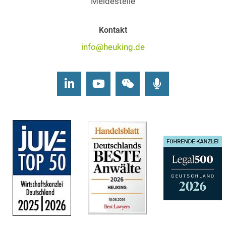
Meldestelle
Kontakt
info@heuking.de
LinkedIn
Youtube
Wechat
Podcasts