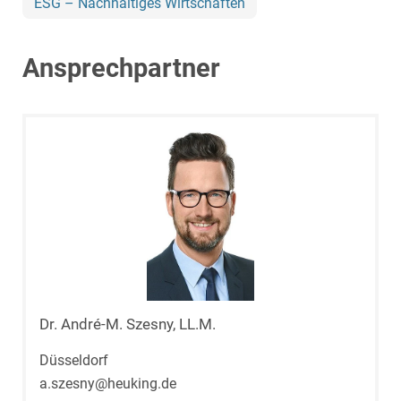
ESG – Nachhaltiges Wirtschaften
Ansprechpartner
Dr. André-M. Szesny, LL.M.
Düsseldorf
a.szesny@heuking.de