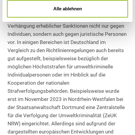
Alle ablehnen
Bereits heute sieht die nationale Rechtslage im Falle
von Umweltkriminalität die Möglichkeit der
Verhängung erheblicher Sanktionen nicht nur gegen
Individuen, sondern auch gegen juristische Personen
vor. In einigen Bereichen ist Deutschland im
Vergleich zu den Richtlinienregelungen auch bereits
gut aufgestellt, beispielsweise bezüglich der
möglichen Höchststrafen für umweltkriminelle
Individualpersonen oder im Hinblick auf die
Kooperation der nationalen
Strafverfolgungsbehörden. Beispielsweise wurde
erst im November 2023 in Nordrhein-Westfalen bei
der Staatsanwaltschaft Dortmund eine Zentralstelle
für die Verfolgung der Umweltkriminalität (ZeUK
NRW) eingerichtet. Allerdings sind aufgrund der
dargestellten europäischen Entwicklungen und