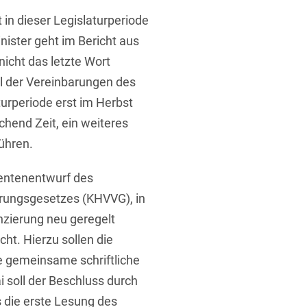
 in dieser Legislaturperiode
ister geht im Bericht aus
nicht das letzte Wort
il der Vereinbarungen des
turperiode erst im Herbst
t
hend Zeit, ein weiteres
ühren.
rentenentwurf des
ungsgesetzes (KHVVG), in
zierung neu geregelt
cht. Hierzu sollen die
e gemeinsame schriftliche
soll der Beschluss durch
 die erste Lesung des