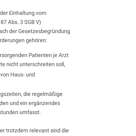
 der Einhaltung vom
87 Abs. 3 SGB V)
 Nach der Gesetzesbegründung
orderungen gehören:
rsorgenden Patienten je Arzt
te nicht unterschreiten soll,
g von Haus- und
gszeiten, die regelmäßige
den und ein ergänzendes
tunden umfasst.
er trotzdem relevant sind die