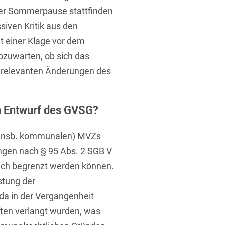
er Sommerpause stattfinden
siven Kritik aus den
 einer Klage vor dem
bzuwarten, ob sich das
 relevanten Änderungen des
n Entwurf des GVSG?
 (insb. kommunalen) MVZs
tungen nach § 95 Abs. 2 SGB V
ach begrenzt werden können.
istung der
da in der Vergangenheit
ten verlangt wurden, was