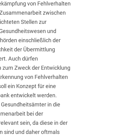
ekämpfung von Fehlverhalten
e Zusammenarbeit zwischen
chteten Stellen zur
 Gesundheitswesen und
örden einschließlich der
hkeit der Übermittlung
rt. Auch dürfen
 zum Zweck der Entwicklung
Erkennung von Fehlverhalten
l ein Konzept für eine
ank entwickelt werden.
 Gesundheitsämter in die
menarbeit bei der
levant sein, da diese in der
n sind und daher oftmals