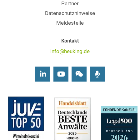
Partner
Datenschutzhinweise
Meldestelle
Kontakt
info@heuking.de
LinkedIn
Youtube
Wechat
Podcasts