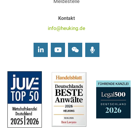
Meldestelle
Kontakt
info@heuking.de
LinkedIn
Youtube
Wechat
Podcasts