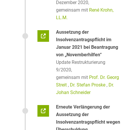
Dezember 2020,
gemeinsam mit
René Krohn,
LL.M.
Aussetzung der
Insolvenzantragspflicht im
Januar 2021 bei Beantragung
von „Novemberhilfen“
Update Restrukturierung
9/2020,
gemeinsam mit
Prof. Dr. Georg
Streit
,
Dr. Stefan Proske
,
Dr.
Johan Schneider
Erneute Verlängerung der
Aussetzung der
Insolvenzantragspflicht wegen
Überschuldung