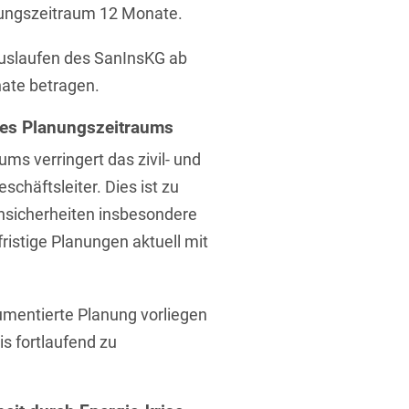
nungszeitraum 12 Monate.
Auslaufen des SanInsKG ab
ate betragen.
es Planungszeitraums
ms verringert das zivil- und
schäftsleiter. Dies ist zu
nsicherheiten insbesondere
ristige Planungen aktuell mit
kumentierte Planung vorliegen
is fortlaufend zu