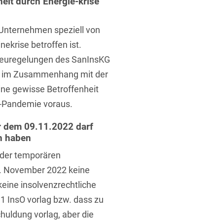
eit durch Energie-krise
 Unternehmen speziell von
nekrise betroffen ist.
 Neuregelungen des SanInsKG
en im Zusammenhang mit der
ne gewisse Betroffenheit
-Pandemie voraus.
 dem 09.11.2022 darf
n haben
 der temporären
 9. November 2022 keine
keine insolvenzrechtliche
1 InsO vorlag bzw. dass zu
huldung vorlag, aber die