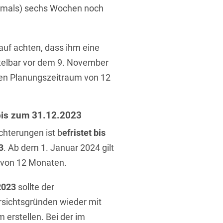
damals) sechs Wochen noch
rauf achten, dass ihm eine
ttelbar vor dem 9. November
en Planungszeitraum von 12
bis zum 31.12.2023
hterungen ist b
efristet bis
3
. Ab dem 1. Januar 2024 gilt
 von 12 Monaten.
2023
sollte der
rsichtsgründen wieder mit
erstellen. Bei der im