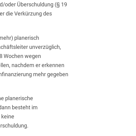
nd/oder Überschuldung (§ 19
aber die Verkürzung des
mehr) planerisch
chäftsleiter unverzüglich,
l 8 Wochen wegen
ellen, nachdem er erkennen
chfinanzierung mehr gegeben
ine planerische
dann besteht im
 keine
erschuldung.