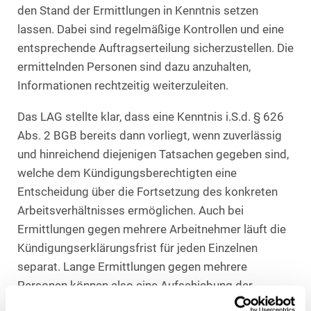
den Stand der Ermittlungen in Kenntnis setzen
lassen. Dabei sind regelmäßige Kontrollen und eine
entsprechende Auftragserteilung sicherzustellen. Die
ermittelnden Personen sind dazu anzuhalten,
Informationen rechtzeitig weiterzuleiten.
Das LAG stellte klar, dass eine Kenntnis i.S.d. § 626
Abs. 2 BGB bereits dann vorliegt, wenn zuverlässig
und hinreichend diejenigen Tatsachen gegeben sind,
welche dem Kündigungsberechtigten eine
Entscheidung über die Fortsetzung des konkreten
Arbeitsverhältnisses ermöglichen. Auch bei
Ermittlungen gegen mehrere Arbeitnehmer läuft die
Kündigungserklärungsfrist für jeden Einzelnen
separat. Lange Ermittlungen gegen mehrere
Personen können also eine Aufschiebung der
Kenntniserlangung in Bezug auf den einzelnen