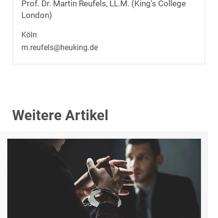
Prof. Dr. Martin Reufels, LL.M. (King's College
London)
Köln
m.reufels@heuking.de
Weitere Artikel