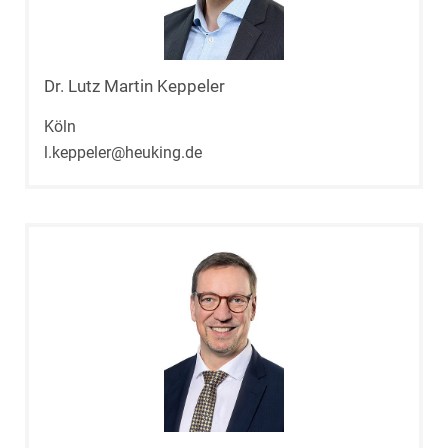
Dr. Lutz Martin Keppeler
Köln
l.keppeler@heuking.de