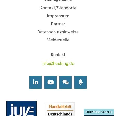
Kontakt/Standorte
Impressum
Partner
Datenschutzhinweise
Meldestelle
Kontakt
info@heuking.de
LinkedIn
Youtube
Wechat
Podcasts