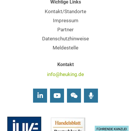
Wichtige Links
Kontakt/Standorte
Impressum
Partner
Datenschutzhinweise
Meldestelle
Kontakt
info@heuking.de
LinkedIn
Youtube
Wechat
Podcasts