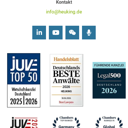
Kontakt
info@heuking.de
LinkedIn
Youtube
Wechat
Podcasts