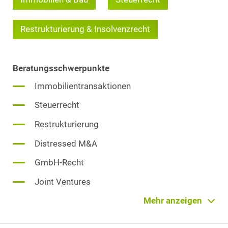
Restrukturierung & Insolvenzrecht
Beratungsschwerpunkte
Immobilientransaktionen
Steuerrecht
Restrukturierung
Distressed M&A
GmbH-Recht
Joint Ventures
Mitarbeiterbeteiligung
Mehr anzeigen
Private M&A