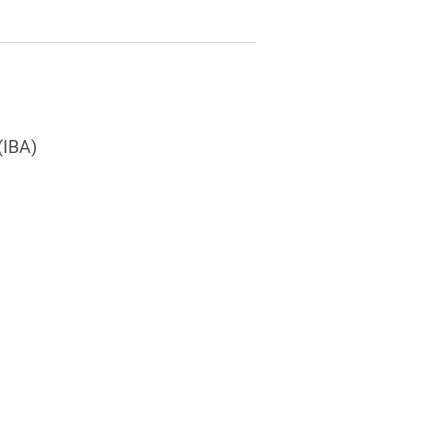
(IBA)
t