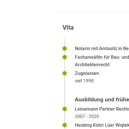
Vita
Notarin mit Amtssitz in Be
Fachanwältin für Bau- un
Architektenrecht
Zugelassen
seit 1998
Ausbildung und früher
Leinemann Partner Recht
2007 - 2020
Heuking Kühn Lüer Wojte