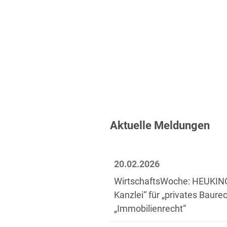
Aktuelle Meldungen
20.02.2026
WirtschaftsWoche: HEUKING 
Kanzlei“ für „privates Baure
„Immobilienrecht“