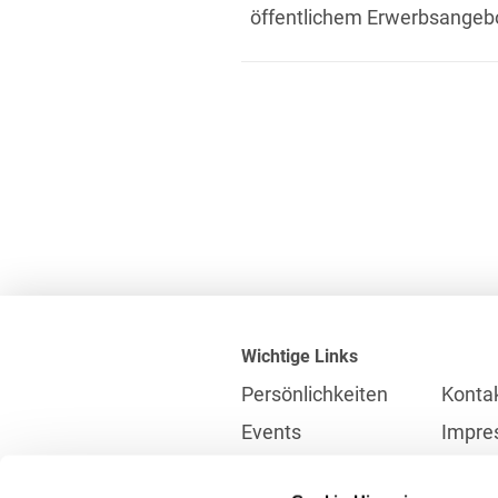
öffentlichem Erwerbsangebo
Wichtige Links
Persönlichkeiten
Konta
Events
Impre
Karriere
Partne