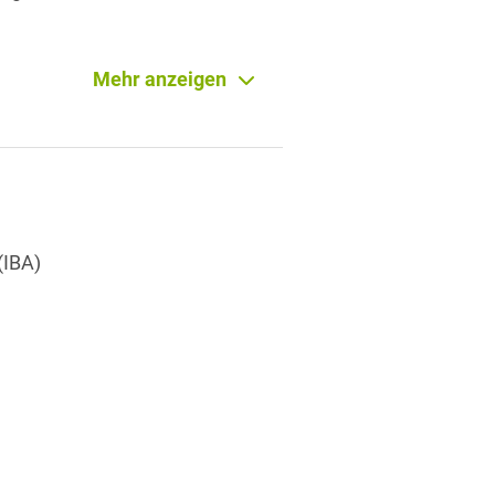
Mehr anzeigen
n / Umwandlungsrecht
t
(IBA)