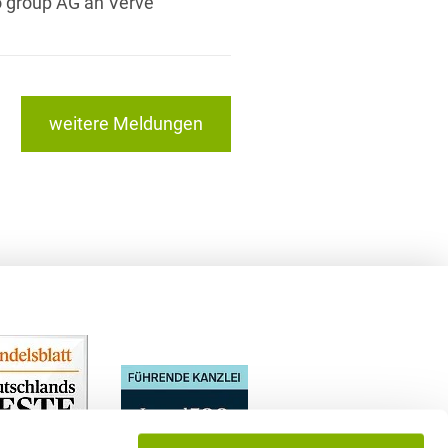
 group AG an Verve
weitere Meldungen