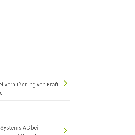
i Veräußerung von Kraft
he
 Systems AG bei