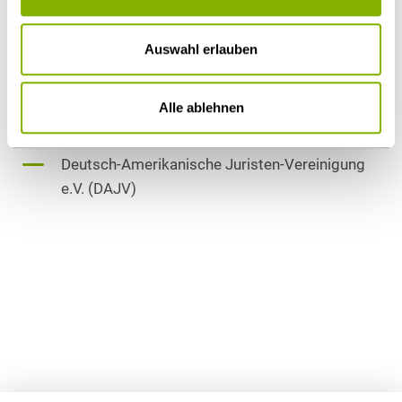
Auswahl erlauben
Mitgliedschaften
Alle ablehnen
International Bar Association (IBA)
Deutscher Juristinnenbund e.V. (djb)
Deutsch-Amerikanische Juristen-Vereinigung
e.V. (DAJV)