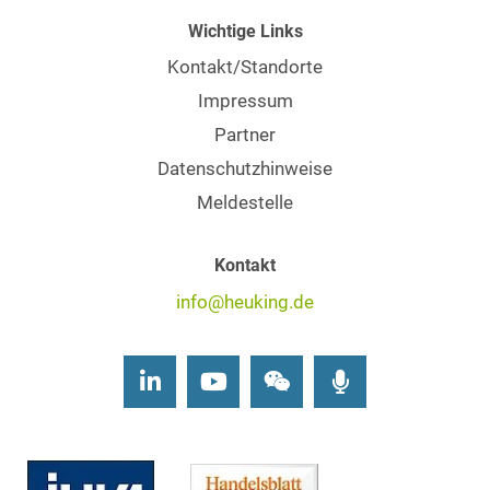
Wichtige Links
Kontakt/Standorte
Impressum
Partner
Datenschutzhinweise
Meldestelle
Kontakt
info@heuking.de
LinkedIn
Youtube
Wechat
Podcasts