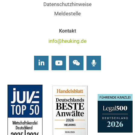
Datenschutzhinweise
Meldestelle
Kontakt
info@heuking.de
LinkedIn
Youtube
Wechat
Podcasts