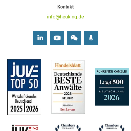
Kontakt
info@heuking.de
LinkedIn
Youtube
Wechat
Podcasts