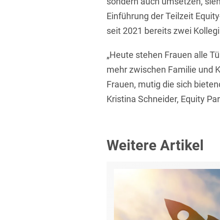
sondern auch umsetzen, sieh
Einführung der Teilzeit Equit
seit 2021 bereits zwei Kolleg
„Heute stehen Frauen alle Tü
mehr zwischen Familie und Ka
Frauen, mutig die sich biete
Kristina Schneider, Equity Par
Weitere Artikel