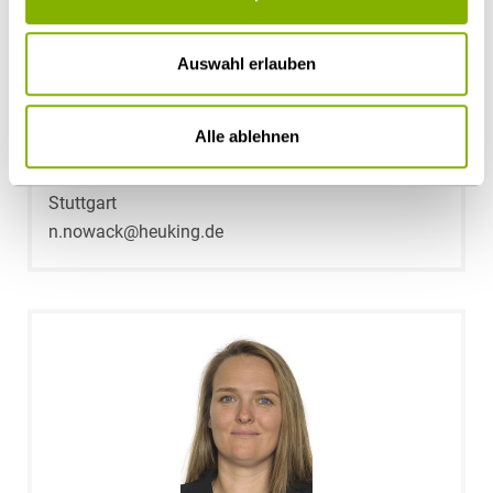
Auswahl erlauben
Alle ablehnen
Noemie Nowack
Stuttgart
n.nowack@heuking.de