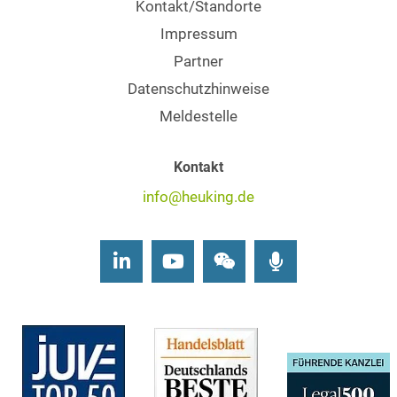
Kontakt/Standorte
Impressum
Partner
Datenschutzhinweise
Meldestelle
Kontakt
info@heuking.de
LinkedIn
Youtube
Wechat
Podcasts