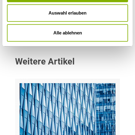
Hamburg
Auswahl erlauben
m.droege@heuking.de
Alle ablehnen
Weitere Artikel