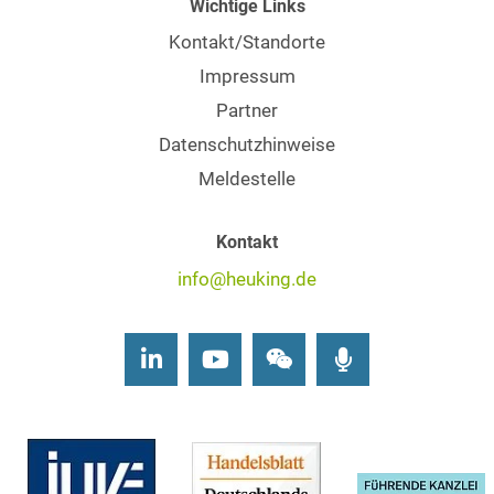
Wichtige Links
Kontakt/Standorte
Impressum
Partner
Datenschutzhinweise
Meldestelle
Kontakt
info@heuking.de
LinkedIn
Youtube
Wechat
Podcasts