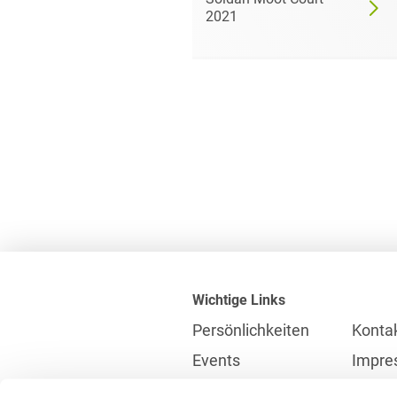
2021
Wichtige Links
Persönlichkeiten
Konta
Events
Impre
Karriere
Partne