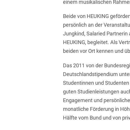
einem musikalischen Rahme
Beide von HEUKING geförder
persönlich an der Veranstalt
Jungkind, Salaried Partneri
HEUKING, begleitet. Als Vertre
beiden vor Ort kennen und üb
Das 2011 von der Bundesregi
Deutschlandstipendium unters
Studentinnen und Studenten a
guten Studienleistungen auch
Engagement und persönliche
monatliche Förderung in Höhe
Hälfte vom Bund und von pri