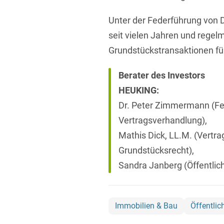
Unter der Federführung von
seit vielen Jahren und regel
Grundstückstransaktionen für
Berater
des Investors
HEUKING:
Dr. Peter Zimmermann (Fe
Vertragsverhandlung),
Mathis Dick, LL.M. (Vertr
Grundstücksrecht),
Sandra Janberg (Öffentlich
Immobilien & Bau
Öffentlic