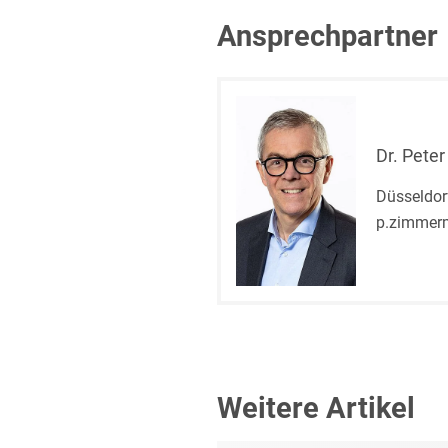
Ansprechpartner
Dr. Pet
Düsseldor
p.zimmer
Weitere Artikel