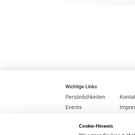
Wichtige Links
Persönlichkeiten
Konta
Events
Impre
Karriere
Partne
Cookie-Hinweis
Internationales
Daten