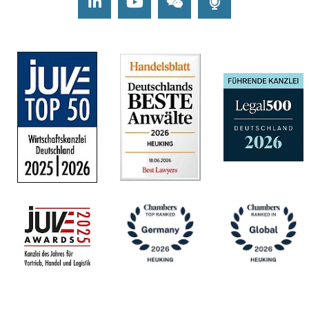
LinkedIn
Youtube
Wechat
Podcasts