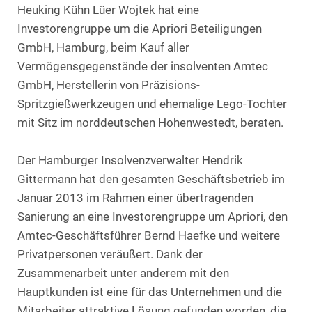
Heuking Kühn Lüer Wojtek hat eine
Investorengruppe um die Apriori Beteiligungen
GmbH, Hamburg, beim Kauf aller
Vermögensgegenstände der insolventen Amtec
GmbH, Herstellerin von Präzisions-
Spritzgießwerkzeugen und ehemalige Lego-Tochter
mit Sitz im norddeutschen Hohenwestedt, beraten.
Der Hamburger Insolvenzverwalter Hendrik
Gittermann hat den gesamten Geschäftsbetrieb im
Januar 2013 im Rahmen einer übertragenden
Sanierung an eine Investorengruppe um Apriori, den
Amtec-Geschäftsführer Bernd Haefke und weitere
Privatpersonen veräußert. Dank der
Zusammenarbeit unter anderem mit den
Hauptkunden ist eine für das Unternehmen und die
Mitarbeiter attraktive Lösung gefunden worden, die