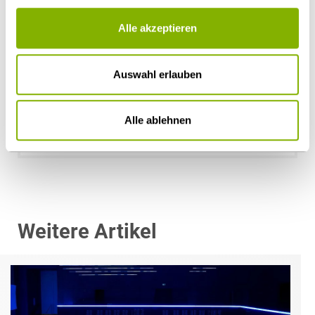
Alle akzeptieren
Auswahl erlauben
Dr. Hans Henning Hoff
Hamburg
Alle ablehnen
h.hoff@heuking.de
Weitere Artikel