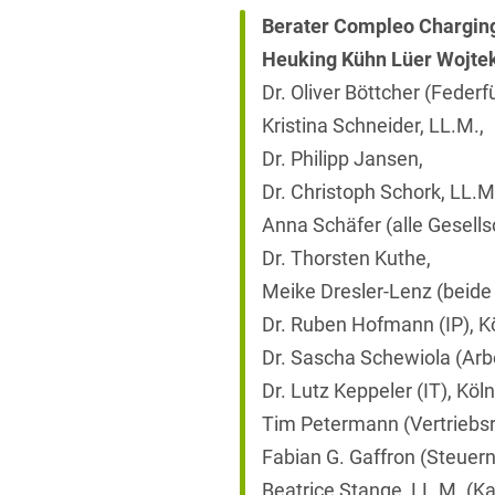
Berater Compleo Charging
Heuking Kühn Lüer Wojte
Dr. Oliver Böttcher (Federf
Kristina Schneider, LL.M.,
Dr. Philipp Jansen,
Dr. Christoph Schork, LL.M
Anna Schäfer (alle Gesells
Dr. Thorsten Kuthe,
Meike Dresler-Lenz (beide 
Dr. Ruben Hofmann (IP), K
Dr. Sascha Schewiola (Arbe
Dr. Lutz Keppeler (IT), Köln
Tim Petermann (Vertriebsr
Fabian G. Gaffron (Steuer
Beatrice Stange, LL.M. (Ka