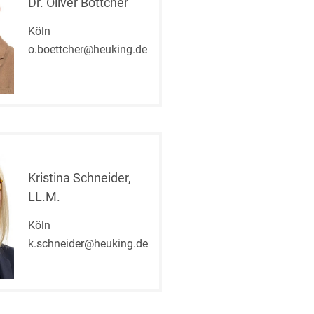
Dr. Oliver Böttcher
Köln
o.boettcher@heuking.de
Kristina Schneider,
LL.M.
Köln
k.schneider@heuking.de