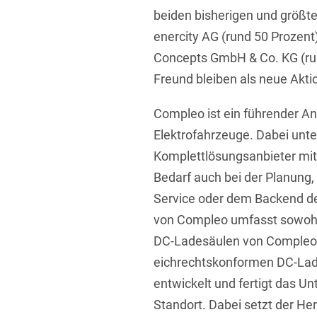
beiden bisherigen und größte
enercity AG (rund 50 Prozent
Concepts GmbH & Co. KG (run
Freund bleiben als neue Akti
Compleo ist ein führender An
Elektrofahrzeuge. Dabei unt
Komplettlösungsanbieter mit
Bedarf auch bei der Planung, 
Service oder dem Backend de
von Compleo umfasst sowohl
DC-Ladesäulen von Compleo 
eichrechtskonformen DC-Lade
entwickelt und fertigt das 
Standort. Dabei setzt der Hers