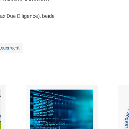
Bildgebende Verfahren
x Due Diligence), beide
Bodenschutz und
Altlasten
Börsengang/Going Public
teuerrecht
Buy & Build / Roll-up-
Strategien
Carve-outs
Clients français
Cloud, Edge & Digitale
Infrastrukturen
Compliance
Compliance bei M&A-
Transaktionen