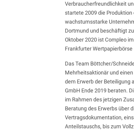
Verbraucherfreundlichkeit un
startete 2009 die Produktion
wachstumsstarke Unternehme
Dortmund und beschäftigt zur
Oktober 2020 ist Compleo i
Frankfurter Wertpapierbörse
Das Team Böttcher/Schneide
Mehrheitsaktionär und einen
dem Erwerb der Beteiligung
GmbH Ende 2019 beraten. Di
im Rahmen des jetzigen Zus
Beratung des Erwerbs über di
Vertragsdokumentation, ein
Anteilstauschs, bis zum Voll