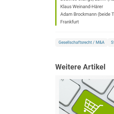
Klaus Weinand-Härer
Adam Brockmann (beide Ta
Frankfurt
Gesellschaftsrecht / M&A
S
Weitere Artikel