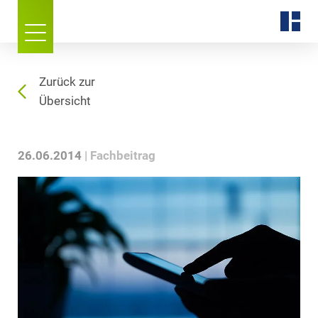
Zurück zur
Übersicht
26.06.2014
Fachbeitrag