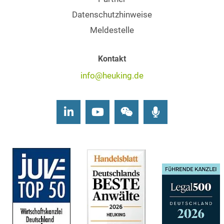
Datenschutzhinweise
Meldestelle
Kontakt
info@heuking.de
LinkedIn
Youtube
Wechat
Podcasts