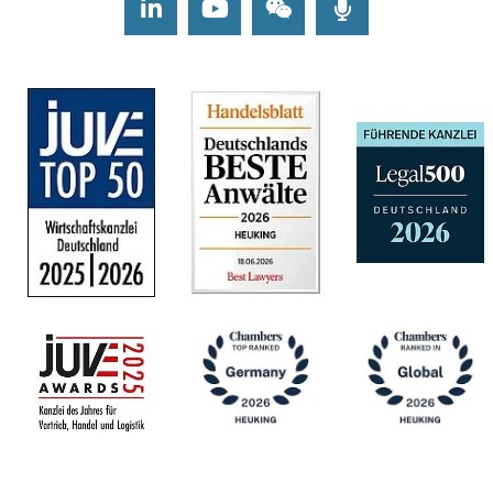
LinkedIn
Youtube
Wechat
Podcasts