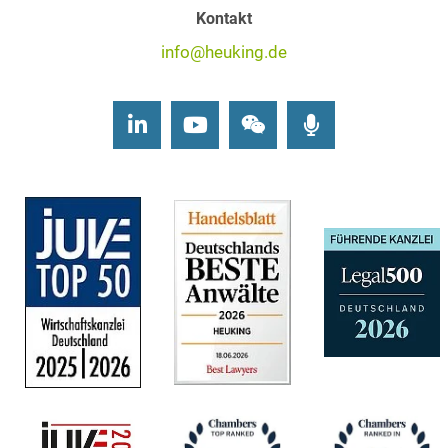
Kontakt
info@heuking.de
LinkedIn
Youtube
Wechat
Podcasts