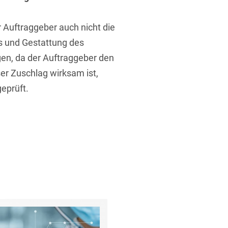
Auftraggeber auch nicht die
s und Gestattung des
gen, da der Auftraggeber den
ser Zuschlag wirksam ist,
eprüft.