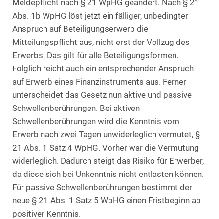
Meldepflicht nach § 21 WpHG geändert. Nach § 21
Abs. 1b WpHG löst jetzt ein fälliger, unbedingter
Anspruch auf Beteiligungserwerb die
Mitteilungspflicht aus, nicht erst der Vollzug des
Erwerbs. Das gilt für alle Beteiligungsformen.
Folglich reicht auch ein entsprechender Anspruch
auf Erwerb eines Finanzinstruments aus. Ferner
unterscheidet das Gesetz nun aktive und passive
Schwellenberührungen. Bei aktiven
Schwellenberührungen wird die Kenntnis vom
Erwerb nach zwei Tagen unwiderleglich vermutet, §
21 Abs. 1 Satz 4 WpHG. Vorher war die Vermutung
widerleglich. Dadurch steigt das Risiko für Erwerber,
da diese sich bei Unkenntnis nicht entlasten können.
Für passive Schwellenberührungen bestimmt der
neue § 21 Abs. 1 Satz 5 WpHG einen Fristbeginn ab
positiver Kenntnis.