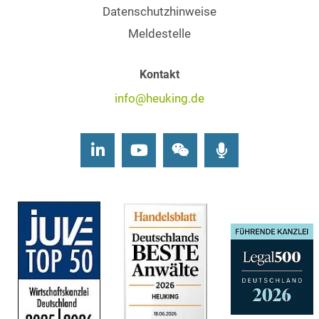
Datenschutzhinweise
Meldestelle
Kontakt
info@heuking.de
LinkedIn
Youtube
Wechat
Podcasts