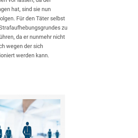
gen hat, sind sie nun
olgen. Für den Täter selbst
 Strafaufhebungsgrundes zu
ühren, da er nunmehr nicht
uch wegen der sich
oniert werden kann.