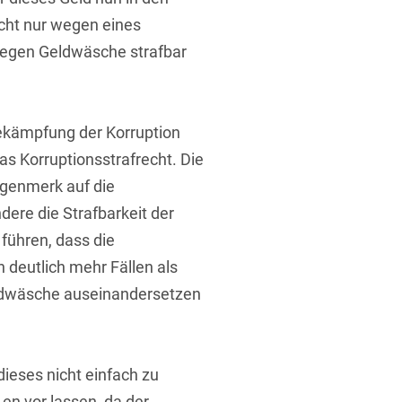
nicht nur wegen eines
wegen Geldwäsche strafbar
ekämpfung der Korruption
das Korruptionsstrafrecht. Die
ugenmerk auf die
re die Strafbarkeit der
führen, dass die
 deutlich mehr Fällen als
ldwäsche auseinandersetzen
ieses nicht einfach zu
en vor lassen, da der