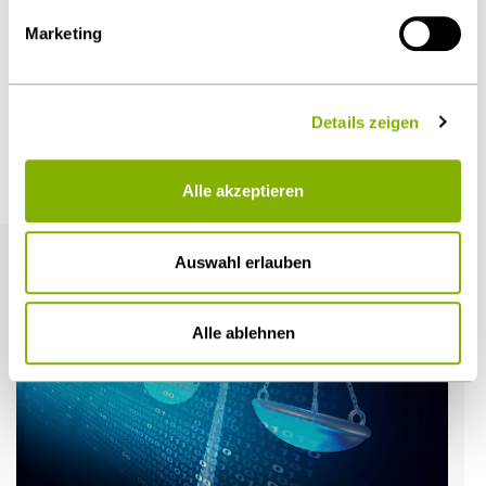
Diesen Artikel teilen
Marketing
Details zeigen
Weitere Artikel
Alle akzeptieren
Auswahl erlauben
Alle ablehnen