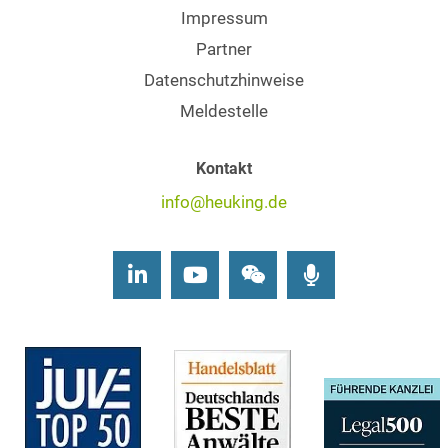
Impressum
Partner
Datenschutzhinweise
Meldestelle
Kontakt
info@heuking.de
LinkedIn
Youtube
Wechat
Podcasts