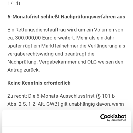
1/14)
6-Monatsfrist schließt Nachprüfungsverfahren aus
Ein Rettungsdienstauftrag wird um ein Volumen von
ca. 300.000,00 Euro erweitert. Mehr als ein Jahr
später rügt ein Marktteilnehmer die Verlängerung als
vergaberechtswidrig und beantragt die
Nachprüfung. Vergabekammer und OLG weisen den
Antrag zurück.
Keine Kenntnis erforderlich
Zu recht: Die 6-Monats-Ausschlussfrist (§ 101 b
Abs. 2 S. 1 2. Alt. GWB) gilt unabhängig davon, wann
der Wettbewerber von dem Verstoß erfahren hat.
Eine Belehrung gemäß § 101 a GWB ist nicht
Voraussetzung. Nur im Fall einer bewussten