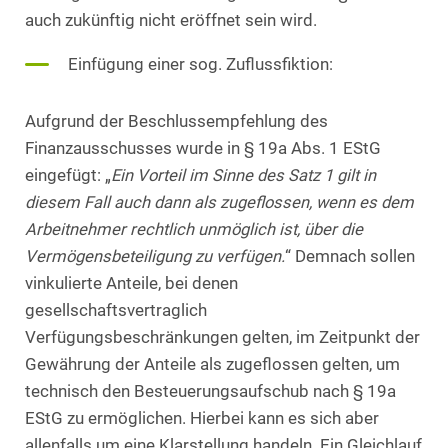
auch zukünftig nicht eröffnet sein wird.
Einfügung einer sog. Zuflussfiktion:
Aufgrund der Beschlussempfehlung des
Finanzausschusses wurde in § 19a Abs. 1 EStG
eingefügt: „
Ein Vorteil im Sinne des Satz 1 gilt in
diesem Fall auch dann als zugeflossen, wenn es dem
Arbeitnehmer rechtlich unmöglich ist, über die
Vermögensbeteiligung zu verfügen.
“ Demnach sollen
vinkulierte Anteile, bei denen
gesellschaftsvertraglich
Verfügungsbeschränkungen gelten, im Zeitpunkt der
Gewährung der Anteile als zugeflossen gelten, um
technisch den Besteuerungsaufschub nach § 19a
EStG zu ermöglichen. Hierbei kann es sich aber
allenfalls um eine Klarstellung handeln. Ein Gleichlauf