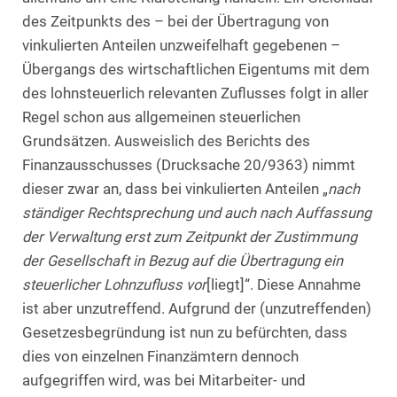
des Zeitpunkts des – bei der Übertragung von
vinkulierten Anteilen unzweifelhaft gegebenen –
Übergangs des wirtschaftlichen Eigentums mit dem
des lohnsteuerlich relevanten Zuflusses folgt in aller
Regel schon aus allgemeinen steuerlichen
Grundsätzen. Ausweislich des Berichts des
Finanzausschusses (Drucksache 20/9363) nimmt
dieser zwar an, dass bei vinkulierten Anteilen „
nach
ständiger Rechtsprechung und auch nach Auffassung
der Verwaltung erst zum Zeitpunkt der Zustimmung
der Gesellschaft in Bezug auf die Übertragung ein
steuerlicher Lohnzufluss vor
[liegt]“. Diese Annahme
ist aber unzutreffend. Aufgrund der (unzutreffenden)
Gesetzesbegründung ist nun zu befürchten, dass
dies von einzelnen Finanzämtern dennoch
aufgegriffen wird, was bei Mitarbeiter- und