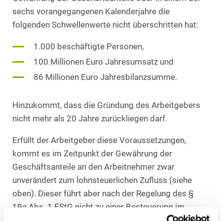
sechs vorangegangenen Kalenderjahre die
folgenden Schwellenwerte nicht überschritten hat:
1.000 beschäftigte Personen,
100 Millionen Euro Jahresumsatz und
86 Millionen Euro Jahresbilanzsumme.
Hinzukommt, dass die Gründung des Arbeitgebers
nicht mehr als 20 Jahre zurückliegen darf.
Erfüllt der Arbeitgeber diese Voraussetzungen,
kommt es im Zeitpunkt der Gewährung der
Geschäftsanteile an den Arbeitnehmer zwar
unverändert zum lohnsteuerlichen Zufluss (siehe
oben). Dieser führt aber nach der Regelung des §
19a Abs. 1 EStG nicht zu einer Besteuerung im
Kalenderjahr der Übertragung. Vielmehr wird die