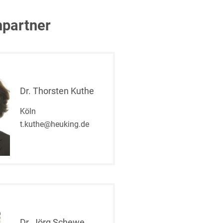
partner
t
Dr. Thorsten Kuthe
Köln
t.kuthe@heuking.de
Dr. Jörg Schewe