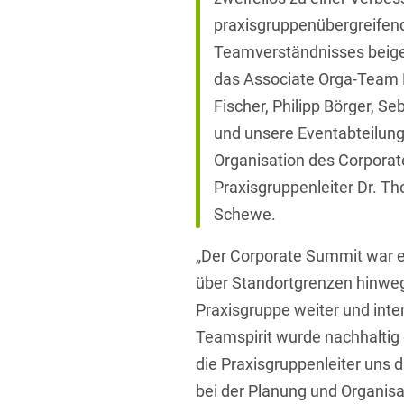
praxisgruppenübergreifen
Teamverständnisses beige
das Associate Orga-Team 
Fischer, Philipp Börger, Se
und unsere Eventabteilung
Organisation des Corporat
Praxisgruppenleiter Dr. Th
Schewe.
„Der Corporate Summit war e
über Standortgrenzen hinweg
Praxisgruppe weiter und inte
Teamspirit wurde nachhaltig 
die Praxisgruppenleiter uns 
bei der Planung und Organisat