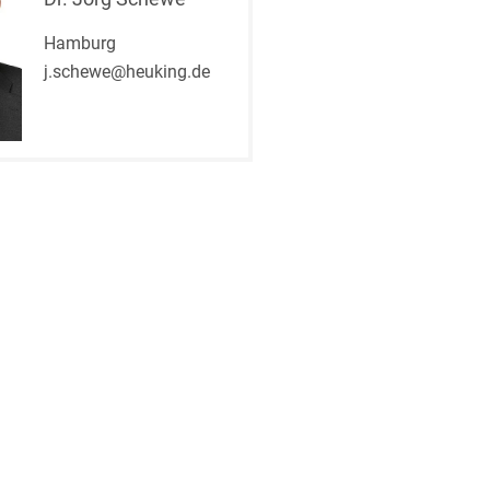
Hamburg
j.schewe@heuking.de