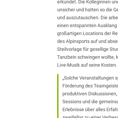
erkundet. Die Kolleginnen un
unsicher und hatten so die G
und auszutauschen. Die arbe
einen entspannten Ausklang
großartigen Locations der R
des Alpinsports auf und absei
Steilvorlage für gesellige St
Tanzbein schwingen wollte, k
Live-Musik auf seine Kosten.
„Solche Veranstaltungen sp
Förderung des Teamgeiste
produktiven Diskussionen,
Sessions und die gemeinsa
Erlebnisse über alles Erf
zweifellos zu einer Verbes