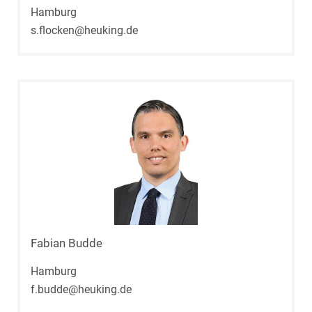
Hamburg
s.flocken@heuking.de
Fabian Budde
Hamburg
f.budde@heuking.de