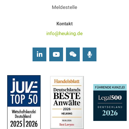
Meldestelle
Kontakt
info@heuking.de
LinkedIn
Youtube
Wechat
Podcasts