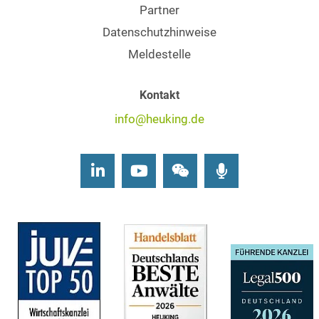
Partner
Datenschutzhinweise
Meldestelle
Kontakt
info@heuking.de
LinkedIn
Youtube
Wechat
Podcasts