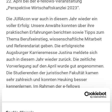
22. April bei der e-fellows-Veranstaltung
„Perspektive Wirtschaftskanzlei 2023“.
Die JURAcon war auch in diesem Jahr wieder ein
voller Erfolg: Unsere Anwälte konnten über ihre
praktischen Erfahrungen berichten sowie Tipps zum
Thema Berufseinstieg, wissenschaftliche Mitarbeit
und Referendariat geben. Die erfolgreiche
Augsburger Karrieremesse Justina meldete sich
auch in diesem Jahr wieder zurück. Die zeitliche
Vorverlegung auf den April wurde gut angenommen.
Die Studierenden der juristischen Fakultät kamen
sehr zahlreich und konnten Heuking besser
kennenlernen. Im Rahmen der e-fellows
Veranstaltung erhielten die Talente während
spannender Workshops einen tieferen Einblick in die
anwaltliche Arbeitsweise einer Großkanzlei und