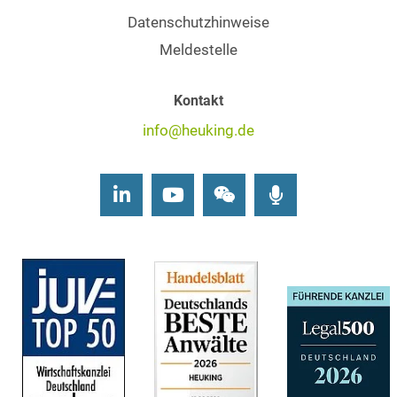
Datenschutzhinweise
Meldestelle
Kontakt
info@heuking.de
LinkedIn
Youtube
Wechat
Podcasts