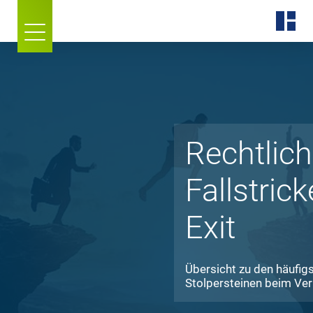
Rechtlic
Fallstric
Exit
Übersicht zu den häufigs
Stolpersteinen beim Ver