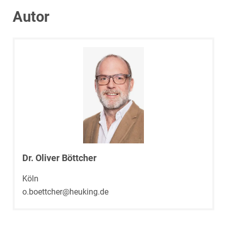
Autor
Dr. Oliver Böttcher
Köln
o.boettcher@heuking.de