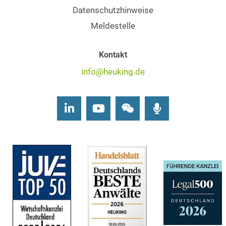
Datenschutzhinweise
Meldestelle
Kontakt
info@heuking.de
LinkedIn
Youtube
Wechat
Podcasts