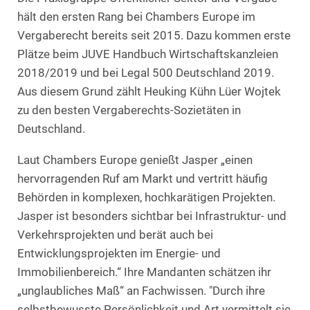
hält den ersten Rang bei Chambers Europe im
Vergaberecht bereits seit 2015. Dazu kommen erste
Plätze beim JUVE Handbuch Wirtschaftskanzleien
2018/2019 und bei Legal 500 Deutschland 2019.
Aus diesem Grund zählt Heuking Kühn Lüer Wojtek
zu den besten Vergaberechts-Sozietäten in
Deutschland.
Laut Chambers Europe genießt Jasper „einen
hervorragenden Ruf am Markt und vertritt häufig
Behörden in komplexen, hochkarätigen Projekten.
Jasper ist besonders sichtbar bei Infrastruktur- und
Verkehrsprojekten und berät auch bei
Entwicklungsprojekten im Energie- und
Immobilienbereich.“ Ihre Mandanten schätzen ihr
„unglaubliches Maß“ an Fachwissen. "Durch ihre
selbstbewusste Persönlichkeit und Art vermittelt sie