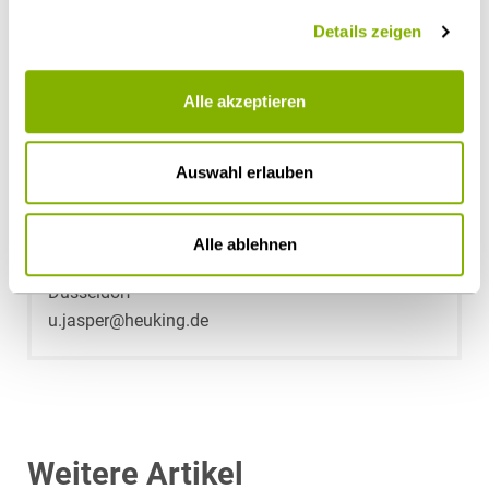
Details zeigen
Alle akzeptieren
Auswahl erlauben
Alle ablehnen
Dr. Ute Jasper
Düsseldorf
u.jasper@heuking.de
Weitere Artikel