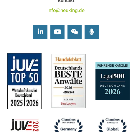
Kontakt
info@heuking.de
LinkedIn
Youtube
Wechat
Podcasts