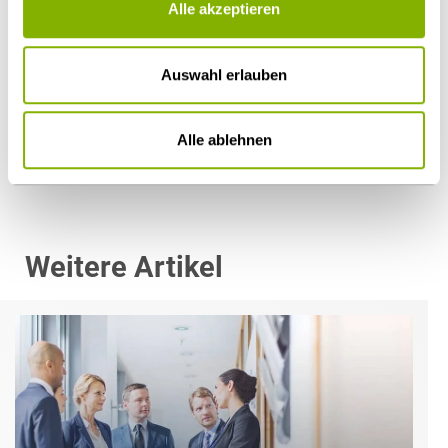
Alle akzeptieren
Dr. Ute Jasper
Auswahl erlauben
Düsseldorf
u.jasper@heuking.de
Alle ablehnen
Weitere Artikel