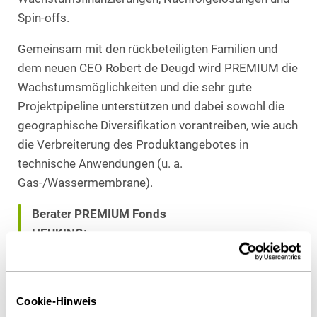
Spin-offs.
Gemeinsam mit den rückbeteiligten Familien und
dem neuen CEO Robert de Deugd wird PREMIUM die
Wachstumsmöglichkeiten und die sehr gute
Projektpipeline unterstützen und dabei sowohl die
geographische Diversifikation vorantreiben, wie auch
die Verbreiterung des Produktangebotes in
technische Anwendungen (u. a.
Gas-/Wassermembrane).
Berater PREMIUM Fonds
HEUKING:
Dr. Stefan Duhnkrack (Federführung, M&A),
Hamburg,
Dr. Katharina Prasuhn (Corporate, M&A),
Cookie-Hinweis
München,