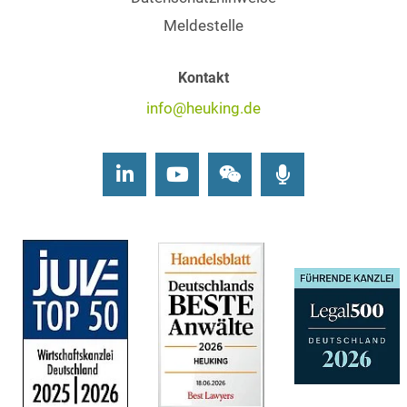
Meldestelle
Kontakt
info@heuking.de
LinkedIn
Youtube
Wechat
Podcasts